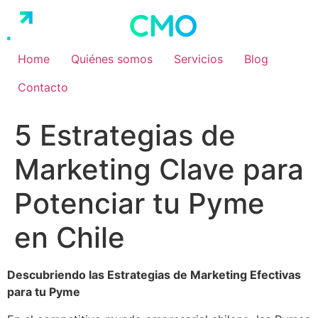
Ir
al
contenido
Home
Quiénes somos
Servicios
Blog
Contacto
5 Estrategias de
Marketing Clave para
Potenciar tu Pyme
en Chile
Descubriendo las Estrategias de Marketing Efectivas
para tu Pyme