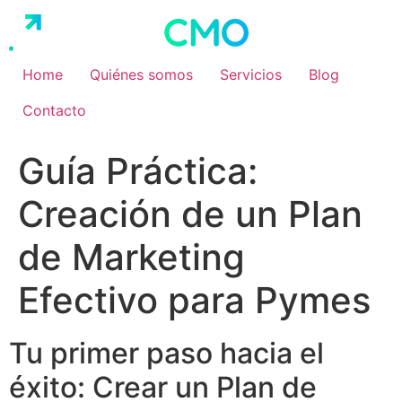
Ir
al
contenido
Home
Quiénes somos
Servicios
Blog
Contacto
Guía Práctica:
Creación de un Plan
de Marketing
Efectivo para Pymes
Tu primer paso hacia el
éxito: Crear un Plan de