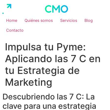
Ir
al
contenido
Home
Quiénes somos
Servicios
Blog
Contacto
Impulsa tu Pyme:
Aplicando las 7 C en
tu Estrategia de
Marketing
Descubriendo las 7 C: La
clave para una estrategia