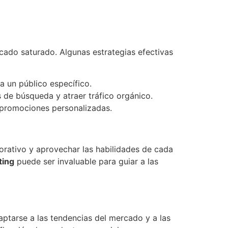
ado saturado. Algunas estrategias efectivas
a un público específico.
s de búsqueda y atraer tráfico orgánico.
y promociones personalizadas.
orativo y aprovechar las habilidades de cada
ting
puede ser invaluable para guiar a las
ptarse a las tendencias del mercado y a las