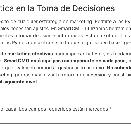
ítica en la Toma de Decisiones
xito de cualquier estrategia de marketing. Permite a las 
áles necesitan ajustes. En SmartCMO, utilizamos herramien
ientes a tomar decisiones informadas. Esto no solo optimiz
 a las Pymes concentrarse en lo que mejor saben hacer: ges
 de marketing efectivas
para impulsar tu Pyme, es fundamen
o.
SmartCMO está aquí para acompañarte en cada paso
, 
lo que realmente importa: gestionar tu negocio.
No subesti
keting, podrás maximizar tu retorno de inversión y construir
 siguiente nivel
.
o
blicada.
Los campos requeridos están marcados
*