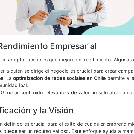
 Rendimiento Empresarial
cial adoptar acciones que mejoren el rendimiento. Algunas 
er a quién se dirige el negocio es crucial para crear campa
es
: La
optimización de redes sociales en Chile
permite a la
unidad leal.
: Generar contenido relevante y de valor no solo atrae a nue
ficación y la Visión
en definido es crucial para el éxito de cualquier emprendim
s puede ser un recurso valioso. Este enfoque ayuda a mant