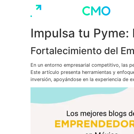
Ir
al
contenido
Impulsa tu Pyme: 
Fortalecimiento del Em
En un entorno empresarial competitivo, las 
Este artículo presenta herramientas y enfoqu
inversión, apoyándose en la experiencia de ex