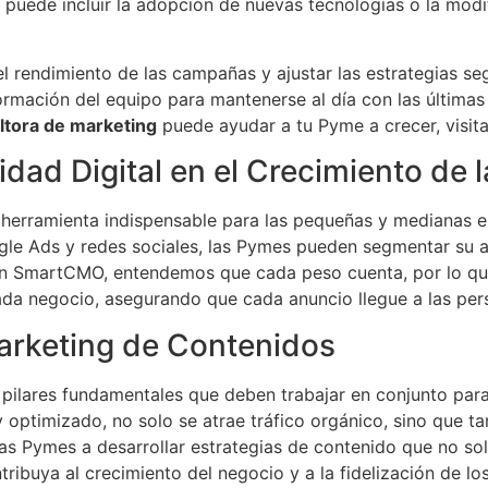
 puede incluir la adopción de nuevas tecnologías o la modi
 el rendimiento de las campañas y ajustar las estrategias se
 formación del equipo para mantenerse al día con las últimas
ltora de marketing
puede ayudar a tu Pyme a crecer, visit
idad Digital en el Crecimiento de
 herramienta indispensable para las pequeñas y medianas
le Ads y redes sociales, las Pymes pueden segmentar su au
a. En SmartCMO, entendemos que cada peso cuenta, por lo 
 cada negocio, asegurando que cada anuncio llegue a las 
Marketing de Contenidos
pilares fundamentales que deben trabajar en conjunto para 
 y optimizado, no solo se atrae tráfico orgánico, sino que 
s Pymes a desarrollar estrategias de contenido que no sol
buya al crecimiento del negocio y a la fidelización de los