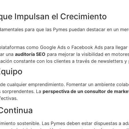
que Impulsan el Crecimiento
amentales para que las Pymes puedan destacar en un merc
r plataformas como Google Ads o Facebook Ads para llegar 
tar una
auditoría SEO
para mejorar la visibilidad en motore
ación constante con los clientes a través de newsletters 
Equipo
to de cualquier emprendimiento. Fomentar un ambiente colab
s sorprendentes. La
perspectiva de un consultor de marke
ectivas.
Continua
imiento sostenible. Las Pymes deben estar dispuestas a ada