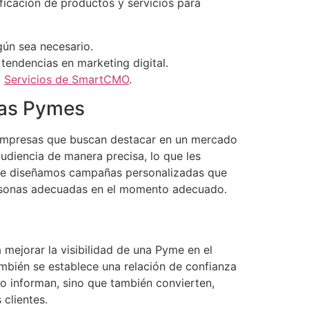
ficación de productos y servicios para
gún sea necesario.
 tendencias en marketing digital.
a
Servicios de SmartCMO
.
 las Pymes
 empresas que buscan destacar en un mercado
diencia de manera precisa, lo que les
que diseñamos campañas personalizadas que
personas adecuadas en el momento adecuado.
mejorar la visibilidad de una Pyme en el
también se establece una relación de confianza
o informan, sino que también convierten,
 clientes.