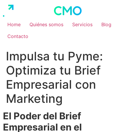
Ir
al
contenido
Home
Quiénes somos
Servicios
Blog
Contacto
Impulsa tu Pyme:
Optimiza tu Brief
Empresarial con
Marketing
El Poder del Brief
Empresarial en el