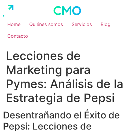
Ir
al
contenido
Home
Quiénes somos
Servicios
Blog
Contacto
Lecciones de
Marketing para
Pymes: Análisis de la
Estrategia de Pepsi
Desentrañando el Éxito de
Pepsi: Lecciones de