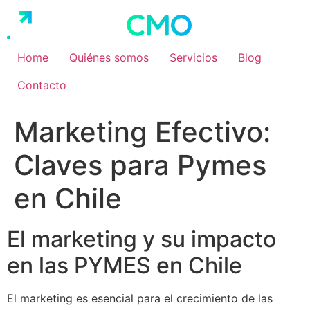
Ir
al
contenido
Home
Quiénes somos
Servicios
Blog
Contacto
Marketing Efectivo:
Claves para Pymes
en Chile
El marketing y su impacto
en las PYMES en Chile
El marketing es esencial para el crecimiento de las