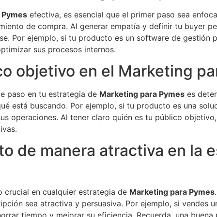
a Pymes
efectiva, es esencial que el primer paso sea enfoca
iento de compra. Al generar empatía y definir tu buyer pe
ese. Por ejemplo, si tu producto es un software de gestión
ptimizar sus procesos internos.
co objetivo en el Marketing p
te paso en tu estrategia de
Marketing para Pymes
es deter
y qué está buscando. Por ejemplo, si tu producto es una solu
s operaciones. Al tener claro quién es tu público objetivo
ivas.
o de manera atractiva en la e
 crucial en cualquier estrategia de
Marketing para Pymes
ripción sea atractiva y persuasiva. Por ejemplo, si vendes
rrar tiempo y mejorar su eficiencia. Recuerda, una buena p