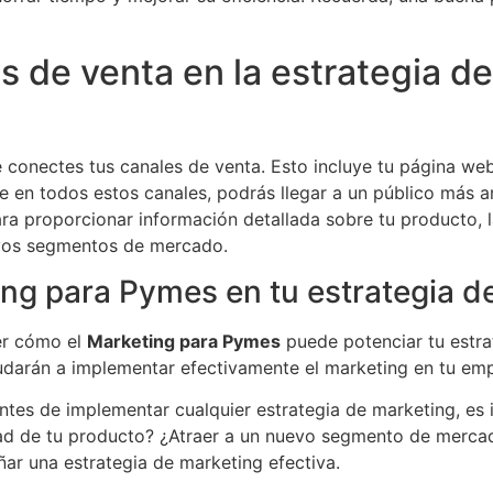
 de venta en la estrategia d
 conectes tus canales de venta. Esto incluye tu página web
e en todos estos canales, podrás llegar a un público más a
ra proporcionar información detallada sobre tu producto, l
uevos segmentos de mercado.
ng para Pymes en tu estrategia d
er cómo el
Marketing para Pymes
puede potenciar tu estrat
darán a implementar efectivamente el marketing en tu emp
Antes de implementar cualquier estrategia de marketing, es
lidad de tu producto? ¿Atraer a un nuevo segmento de merc
ñar una estrategia de marketing efectiva.