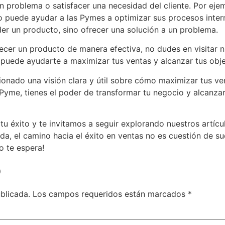
 problema o satisfacer una necesidad del cliente. Por ejem
puede ayudar a las Pymes a optimizar sus procesos interno
er un producto, sino ofrecer una solución a un problema.
ecer un producto de manera efectiva, no dudes en visitar
puede ayudarte a maximizar tus ventas y alcanzar tus obje
onado una visión clara y útil sobre cómo maximizar tus ven
yme, tienes el poder de transformar tu negocio y alcanzar 
 éxito y te invitamos a seguir explorando nuestros artícu
a, el camino hacia el éxito en ventas no es cuestión de su
o te espera!
o
blicada.
Los campos requeridos están marcados
*