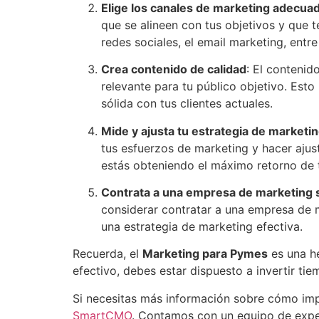
Elige los canales de marketing adecua
que se alineen con tus objetivos y que te
redes sociales, el email marketing, entre
Crea contenido de calidad
: El contenid
relevante para tu público objetivo. Esto
sólida con tus clientes actuales.
Mide y ajusta tu estrategia de marketi
tus esfuerzos de marketing y hacer ajus
estás obteniendo el máximo retorno de t
Contrata a una empresa de marketing s
considerar contratar a una empresa de m
una estrategia de marketing efectiva.
Recuerda, el
Marketing para Pymes
es una he
efectivo, debes estar dispuesto a invertir ti
Si necesitas más información sobre cómo im
SmartCMO
. Contamos con un equipo de exper