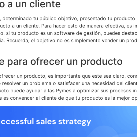
 a un cliente
, determinado tu público objetivo, presentado tu producto
ducto a un cliente. Para hacer esto de manera efectiva, es 
lo, si tu producto es un software de gestión, puedes dest
ia. Recuerda, el objetivo no es simplemente vender un prod
e para ofrecer un producto
ofrecer un producto, es importante que este sea claro, con
resolver un problema o satisfacer una necesidad del client
cto puede ayudar a las Pymes a optimizar sus procesos int
je es convencer al cliente de que tu producto es la mejor op