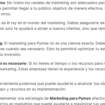
dos
: No todos los canales de marketing son adecuados para
 permitan llegar a tu público objetivo de manera efectiva. E
 otros.
o es el rey en el mundo del marketing. Debes asegurarte de
 no solo te ayudará a atraer a nuevos clientes, sino que tam
ng
: El marketing para Pymes no es una ciencia exacta. Debe
tes cuando sea necesario. Esto te permitirá optimizar tu e
u inversión.
i es necesario
: Si no tienes el tiempo o los recursos par
arketing. Estas empresas tienen la experiencia y los recu
rramienta poderosa que puede ayudarte a alcanzar tus obj
empo y recursos en su implementación.
plementar una estrategia de
Marketing para Pymes
efectiv
tos en marketing que puede ayudarte a maximizar tus vent