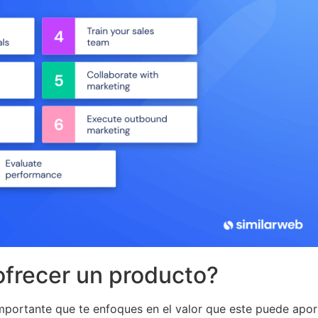
ofrecer un producto?
mportante que te enfoques en el valor que este puede aport