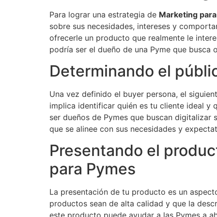
Para lograr una estrategia de
Marketing par
sobre sus necesidades, intereses y comportam
ofrecerle un producto que realmente le inter
podría ser el dueño de una Pyme que busca o
Determinando el públi
Una vez definido el buyer persona, el siguien
implica identificar quién es tu cliente ideal 
ser dueños de Pymes que buscan digitalizar su
que se alinee con sus necesidades y expectat
Presentando el product
para Pymes
La presentación de tu producto es un aspecto
productos sean de alta calidad y que la desc
este producto puede ayudar a las Pymes a aho