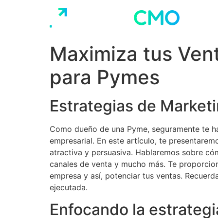
Ir
al
contenido
Maximiza tus Vent
para Pymes
Estrategias de Marketi
Como dueño de una Pyme, seguramente te has
empresarial. En este artículo, te presentarem
atractiva y persuasiva. Hablaremos sobre cóm
canales de venta y mucho más. Te proporcion
empresa y así, potenciar tus ventas. Recuerda
ejecutada.
Enfocando la estrateg