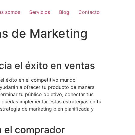
es somos
Servicios
Blog
Contacto
as de Marketing
ia el éxito en ventas
l éxito en el competitivo mundo
yudarán a ofrecer tu producto de manera
rminar tu público objetivo, conectar tus
puedas implementar estas estrategias en tu
estrategia de marketing bien planificada y
n el comprador