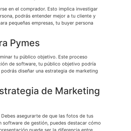
rse en el comprador. Esto implica investigar
rsona, podrás entender mejor a tu cliente y
 para pequeñas empresas, tu buyer persona
ara Pymes
minar tu público objetivo. Este proceso
ción de software, tu público objetivo podría
, podrás diseñar una estrategia de marketing
strategia de Marketing
. Debes asegurarte de que las fotos de tus
 un software de gestión, puedes destacar cómo
resentación puede ser la diferencia entre