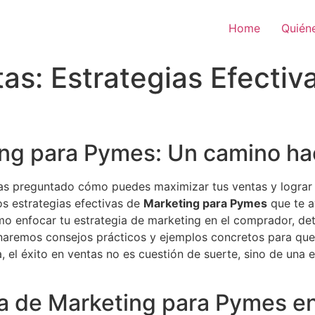
Home
Quién
as: Estrategias Efectiv
ng para Pymes: Un camino hac
 preguntado cómo puedes maximizar tus ventas y lograr e
os estrategias efectivas de
Marketing para Pymes
que te a
o enfocar tu estrategia de marketing en el comprador, dete
aremos consejos prácticos y ejemplos concretos para que 
, el éxito en ventas no es cuestión de suerte, sino de una 
ia de Marketing para Pymes e