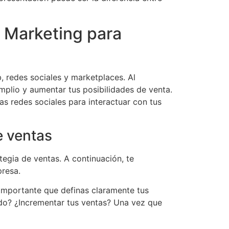
e Marketing para
, redes sociales y marketplaces. Al
mplio y aumentar tus posibilidades de venta.
as redes sociales para interactuar con tus
e ventas
egia de ventas. A continuación, te
resa.
 importante que definas claramente tus
ado? ¿Incrementar tus ventas? Una vez que