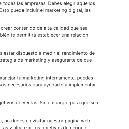
 todas las empresas. Debes elegir aquellos
sto puede incluir el marketing digital, las
 crear contenido de alta calidad que sea
bién te permitirá establecer una relación
s estar dispuesto a medir el rendimiento de
strategia de marketing y asegurarte de que
a manejar tu marketing internamente, puedes
rsos necesarios para ayudarte a implementar
etivos de ventas. Sin embargo, para que sea
a, no dudes en visitar nuestra página web
as y alcanzar tus objetivos de negocio.