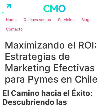
Ir
al
contenido
Home
Quiénes somos
Servicios
Blog
Contacto
Maximizando el ROI:
Estrategias de
Marketing Efectivas
para Pymes en Chile
El Camino hacia el Éxito:
Descubriendo las