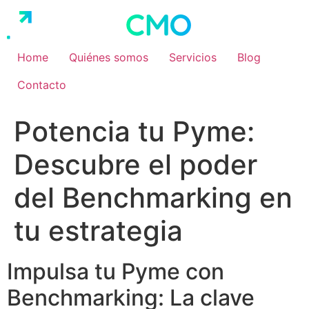
Ir
al
contenido
Home
Quiénes somos
Servicios
Blog
Contacto
Potencia tu Pyme:
Descubre el poder
del Benchmarking en
tu estrategia
Impulsa tu Pyme con
Benchmarking: La clave